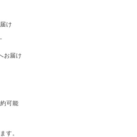
お届け
す
んへお届け
予約可能
します。