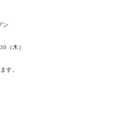
ープン
・30（木）
ります。