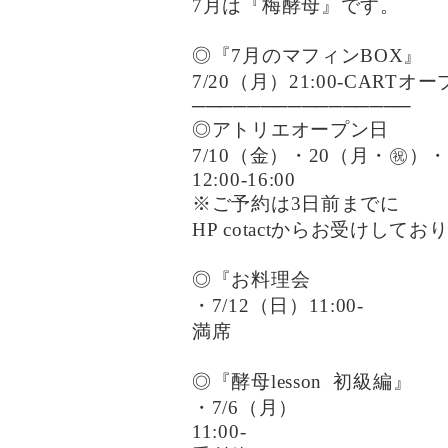
7月は『梅酵母』です。
◎『7月のマフィンBOX』
7/20（月）21:00-CARTオ
────────────────
◎アトリエオープン日
7/10（金）・20（月・㊗️）
12:00-16:00
※ご予約は3日前までに
HP cotactからお受けしてお
◎『お料理会
・7/12（日）11:00-
満席
◎『酵母lesson
初級編』
・7/6（月）
11:00-