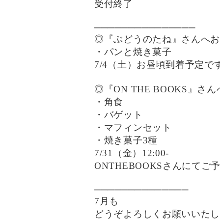
受付終了
───────────────
◎『ぶどうのたね』さんへ
・パンと焼き菓子
7/4（土）お昼頃到着予定で
◎『ON THE BOOKS』さ
・角食
・バゲット
・マフィンセット
・焼き菓子3種
7/31（金）12:00-
ONTHEBOOKSさんにてご
──────────────
7月も
どうぞよろしくお願いいた