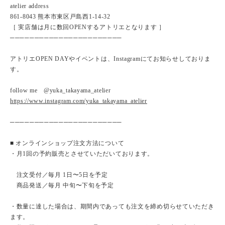
atelier address
861-8043 熊本市東区戸島西1-14-32
［ 実店舗は月に数回OPENするアトリエとなります ］
───────────────────────
アトリエOPEN DAYやイベントは、Instagramにてお知らせしておりま
す。
follow me @yuka_takayama_atelier
https://www.instagram.com/yuka_takayama_atelier
───────────────────────
■ オンラインショップ注文方法について
・月1回の予約販売とさせていただいております。
注文受付／毎月 1日〜5日を予定
商品発送／毎月 中旬〜下旬を予定
・数量に達した場合は、期間内であっても注文を締め切らせていただき
ます。