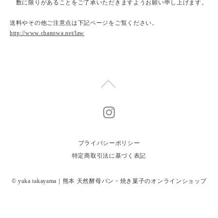
数に限りがあることをご了承いただきますようお願い申し上げます。
送料やその他ご注意点は下記ページをご覧ください。
http://www.chanowa.net/law
プライバシーポリシー
特定商取引法に基づく表記
© yuka takayama｜熊本 天然酵母パン・焼き菓子のオンラインショップ