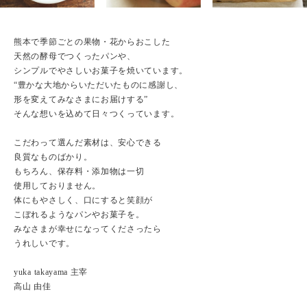
熊本で季節ごとの果物・花からおこした
天然の酵母でつくったパンや、
シンプルでやさしいお菓子を焼いています。
“豊かな大地からいただいたものに感謝し、
形を変えてみなさまにお届けする”
そんな想いを込めて日々つくっています。
こだわって選んだ素材は、安心できる
良質なものばかり。
もちろん、保存料・添加物は一切
使用しておりません。
体にもやさしく、口にすると笑顔が
こぼれるようなパンやお菓子を。
みなさまが幸せになってくださったら
うれしいです。
yuka takayama 主宰
高山 由佳