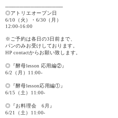
────────────────
◎アトリエオープン日
6/10（火）・6/30（月）
12:00-16:00
※ご予約は各日の3日前まで、
パンのみお受けしております。
HP contactからお願い致します。
◎『酵母lesson 応用編②』
6/2（月）11:00-
◎『酵母lesson応用編①』
6/15（土）11:00-
◎『お料理会 6月』
6/21（土）11:00-