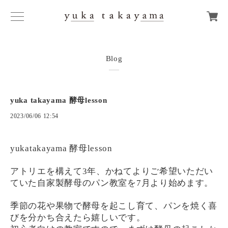
Blog
yuka takayama 酵母lesson
2023/06/06 12:54
yukatakayama
酵母
lesson
アトリエを構えて
3
年、かねてよりご希望いただい
ていた自家製酵母のパン教室を
7
月より始めます。
季節の花や果物で酵母を起こし育て、パンを焼く喜
びを分かち合えたら嬉しいです。