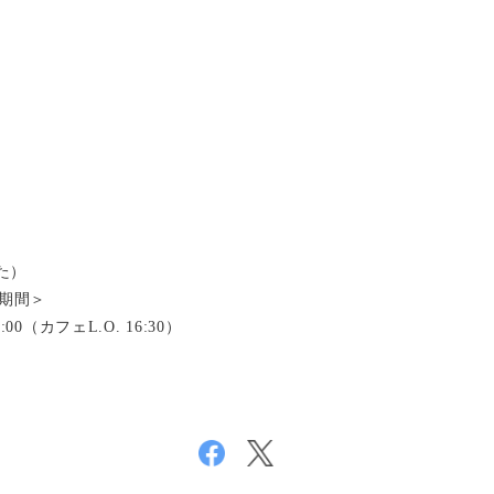
た）
冬の期間＞
0（カフェL.O. 16:30）