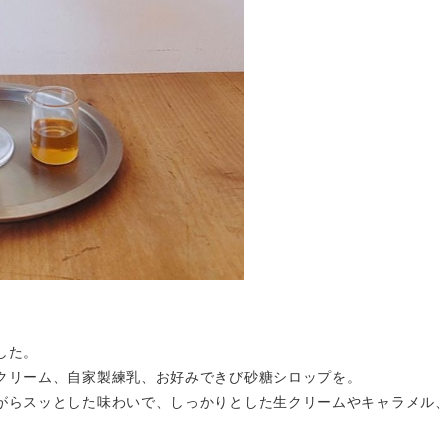
した。
クリーム、自家製練乳、お好みできび砂糖シロップを。
がらスッとした味わいで、しっかりとした生クリームやキャラメル