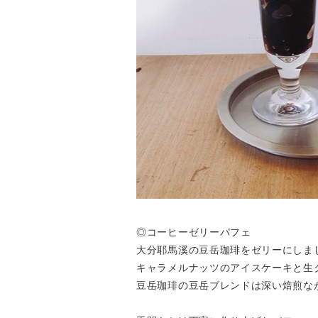
◎コーヒーゼリーパフェ
大分耶馬溪の豆岳珈琲をゼリーにしま
キャラメルナッツのアイスケーキと生
豆岳珈琲の豆岳ブレンドは深い焙煎な