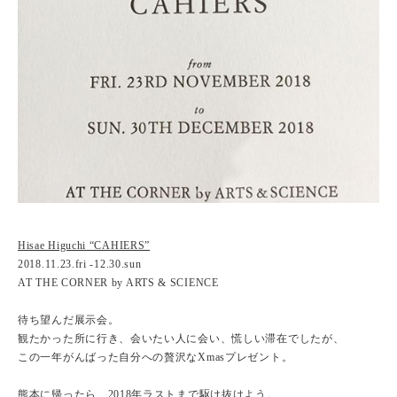
Hisae Higuchi “CAHIERS”
2018.11.23.fri -12.30.sun
AT THE CORNER by ARTS & SCIENCE
待ち望んだ展示会。
観たかった所に行き、会いたい人に会い、慌しい滞在でしたが、
この一年がんばった自分への贅沢なXmasプレゼント。
熊本に帰ったら、2018年ラストまで駆け抜けよう。