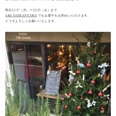
明日12/17（月）〜12/25（火）まで
A&S DAIKANYAMA
でもお菓子をお求めいただけます。
どうぞよろしくお願いいたします。