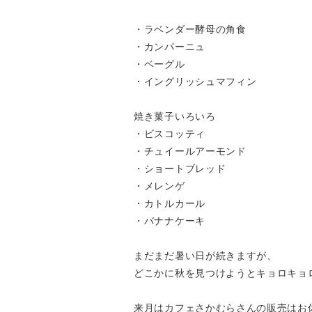
・ラベンダー酵母の角食
・カンパーニュ
・ベーグル
・イングリッシュマフィン
焼き菓子いろいろ
・ビスコッティ
・チュイールアーモンド
・ショートブレッド
・メレンゲ
・カトルカール
・バナナケーキ
まだまだ暑い日が続きますが、
どこかに秋を見つけようとキョロキョ
来月はカフェさかむらさんの販売はお