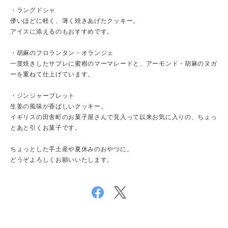
・ラングドシャ
儚いほどに軽く、薄く焼きあげたクッキー。
アイスに添えるのもおすすめです。
・胡麻のフロランタン・オランジェ
一度焼きしたサブレに蜜柑のマーマレードと、アーモンド・胡麻のヌガ
ーを重ねて仕上げています。
・ジンジャーブレット
生姜の風味が香ばしいクッキー。
イギリスの田舎町のお菓子屋さんで見入って以来お気に入りの、ちょっ
とあと引くお菓子です。
ちょっとした手土産や夏休みのおやつに。
どうぞよろしくお願いいたします。