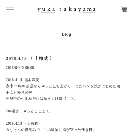
Blog
2018.4.13 〈 上棟式 〉
2018/04/15 00:00
2016.4.14 熊本震災
夜中23時半 前震からやっと立ち上がり、またパンを焼きはじめた頃…
不安と怖さの中、
発酵中の生地種だけは焼き上げ帰宅した。
2年過ぎ、やっとここまで。
2018.4.13 〈上棟式〉
みなさんの微笑みで、この建物に福が宿った佳き日。