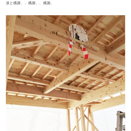
涙と感謝、、感謝、、感謝。