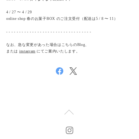
4 / 27 〜 4 / 29
online shop 春のお菓子BOX のご注文受付（配送は5 / 8 〜 11）
- - - - - - - - - - - - - - - - - - - - - - - - - - - - - - - - -
なお、急な変更があった場合はこちらのBlog、
または
instagram
にてご案内いたします。