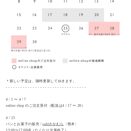
＊新しい予定は、随時更新してゆきます。
- - - - - - - - - - - - - - - - - - - - - - - - - - - - - - - - -
4 / 1 〜 4 / 7
online shop のご注文受付（配送は4 / 17 〜 20）
4 / 25
パンとお菓子の販売 /
caféさかむら
〈熊本〉
13:00〜17:00頃（なくなり次第終了）