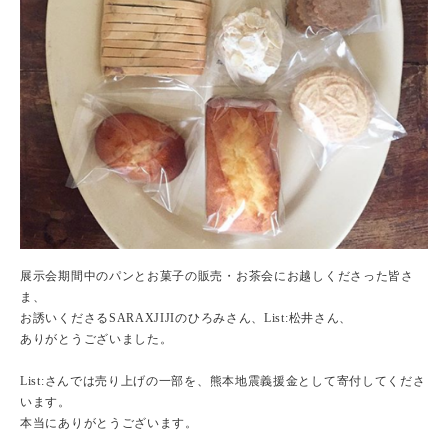
展示会期間中のパンとお菓子の販売・お茶会にお越しくださった皆さ
ま、
お誘いくださるSARAXJIJIのひろみさん、List:松井さん、
ありがとうございました。
List:さんでは売り上げの一部を、熊本地震義援金として寄付してくださ
います。
本当にありがとうございます。