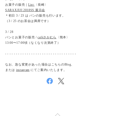
お菓子の販売｜
List:
〈長崎〉
SARAXJIJI 2018SS 展示会
＊初日 3 / 23 は パンの販売も行います。
（3 / 25 のお茶会は満席です）
3 / 28
パンとお菓子の販売 /
caféさかむら
〈熊本〉
13:00〜17:00頃（なくなり次第終了）
- - - - - - - - - - - - - - - - - - - - - - - - - - - - - - - - -
なお、急な変更があった場合はこちらのBlog、
または
instagram
にてご案内いたします。