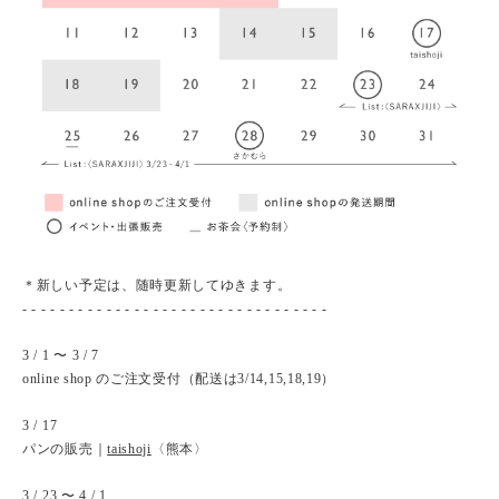
＊新しい予定は、随時更新してゆきます。
- - - - - - - - - - - - - - - - - - - - - - - - - - - - - - - - -
3 / 1 〜 3 / 7
online shop のご注文受付（配送は3/14,15,18,19）
3 / 17
パンの販売｜
taishoji
〈熊本〉
3 / 23 〜 4 / 1