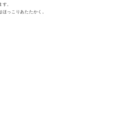
ます。
はほっこりあたたかく。
。