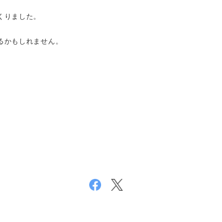
くりました。
。
るかもしれません。
。