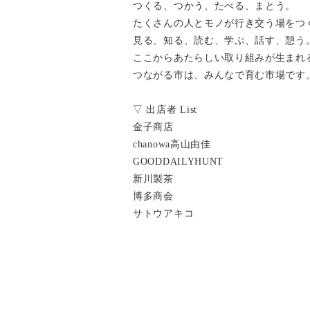
つくる、つかう、たべる、まとう。
たくさんの人とモノが行き交う場をつ
見る、知る、読む、学ぶ、話す、憩う
ここからあたらしい取り組みが生まれ
つながる市は、みんなで育む市場です
▽ 出店者 List
金子商店
chanowa高山由佳
GOODDAILYHUNT
新川製茶
博多商会
サトウアキコ