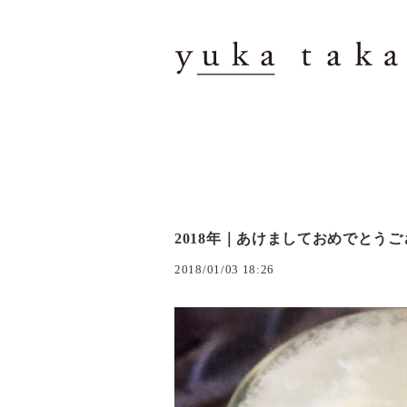
2018年｜あけましておめでとう
2018/01/03 18:26