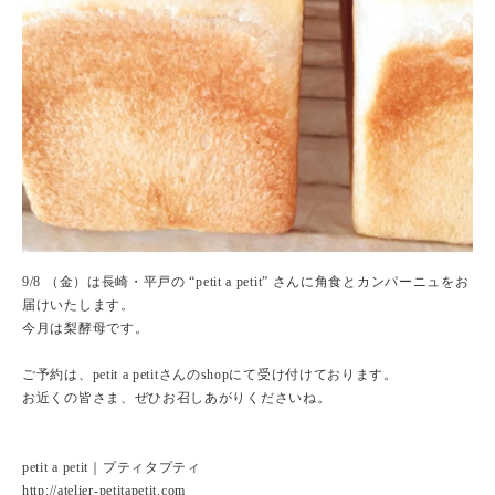
9/8 （金）は長崎・平戸の “petit a petit” さんに角食とカンパーニュをお
届けいたします。
今月は梨酵母です。
ご予約は、petit a petitさんのshopにて受け付けております。
お近くの皆さま、ぜひお召しあがりくださいね。
petit a petit｜プティタプティ
http://atelier-petitapetit.com