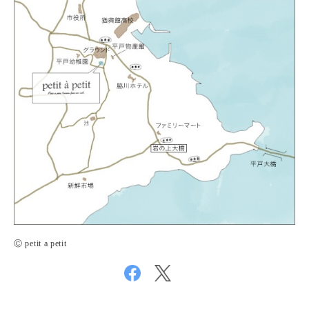
Ⓒ petit a petit