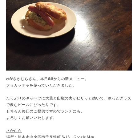
caféさかむらさん、本日6/8からの新メニュー。
フォカッチャを使っていただきました。
たっぷりのキャベツに大葉と山椒の実がピリッと効いて、凍ったグラス
で飲むビールにぴったりです。
もちろん終日のご提供ですのでランチにも。
よろしくお願いいたします。
さかむら
場所：熊本市中央区南千反畑町 5-15
Google Map