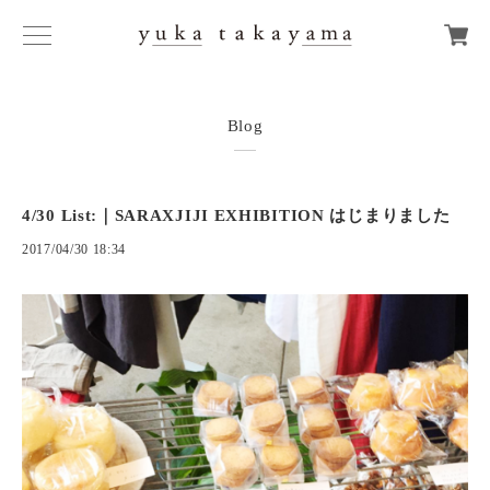
Blog
4/30 List:｜SARAXJIJI EXHIBITION はじまりました
2017/04/30 18:34