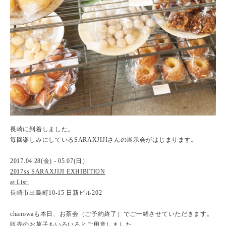
長崎に到着しました。
毎回楽しみにしているSARAXJIJIさんの展示会がはじまります。
2017.04.28(金) - 05.07(日）
2017ss SARAXJIJI EXHIBITION
at List:
長崎市出島町10-15 日新ビル202
chanowaも本日、お茶会（ご予約終了）でご一緒させていただきます。
販売のお菓子もいろいろとご用意しました。