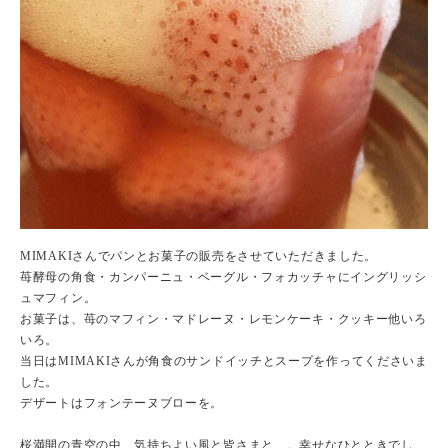
MIMAKIさんでパンとお菓子の販売をさせていただきました。
苺酵母の角食・カンパーニュ・ベーグル・フォカッチャにイングリッシ
ュマフィン。
お菓子は、苺のマフィン・マドレーヌ・レモンケーキ・クッキー他いろ
いろ。
当日はMIMAKIさんが角食のサンドイッチとスープを作ってくださいま
した。
デザートはフォンテーヌブローを。
桜満開の青空の中、気持ちよい風と皆さまと…。幸せなひとときでし