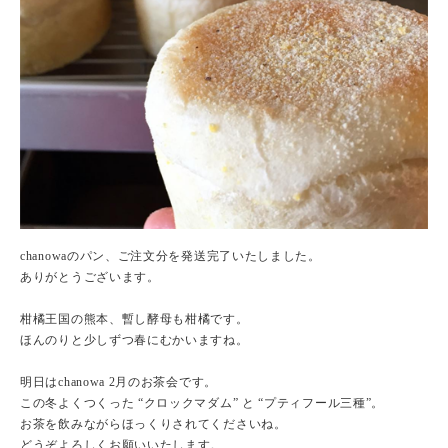
chanowaのパン、ご注文分を発送完了いたしました。
ありがとうございます。
柑橘王国の熊本、暫し酵母も柑橘です。
ほんのりと少しずつ春にむかいますね。
明日はchanowa 2月のお茶会です。
この冬よくつくった “クロックマダム” と “プティフール三種”。
お茶を飲みながらほっくりされてくださいね。
どうぞよろしくお願いいたします。