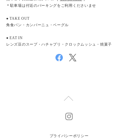
＊駐車場は付近のパーキングをご利用くださいませ
● TAKE OUT
角食パン・カンパーニュ・ベーグル
● EAT IN
レンズ豆のスープ・ハチャプリ・クロックムッシュ・焼菓子
プライバシーポリシー