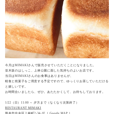
今月はMIMAKIさんで販売させていただくことになりました。
並木坂のはしっこ、上林公園に面した気持ちのよいお店です。
当日はMIMAKIさんのお食事はありませんが、
軽食と焼菓子をご用意する予定ですので、ゆっくりお茶していただける
と嬉しいです。
お時間合いましたら、ぜひ。あたたかくして、お待ちしております。
1/22（日）11:00 ～ 夕方まで（なくなり次第終了）
RESTAURANT MIMAKI
熊本市中央区上林町2-34-1F［
Google MAP
］