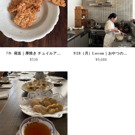
7/9- 発送｜厚焼き チュイルアーモンド(日にち指定不可商品)
9/28（月）Lesson｜おやつのじかん
¥530
¥9,680