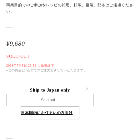
商業目的でのご参加やレシピの転用、転載、複製、配布はご遠慮くださ
い。
¥9,680
SOLD OUT
2026年7月5日 23:59 に販売終了
※この商品は2点までのご注文とさせていただきます。
Ship to Japan only
Sold out
日本国内にお住まいの方向け