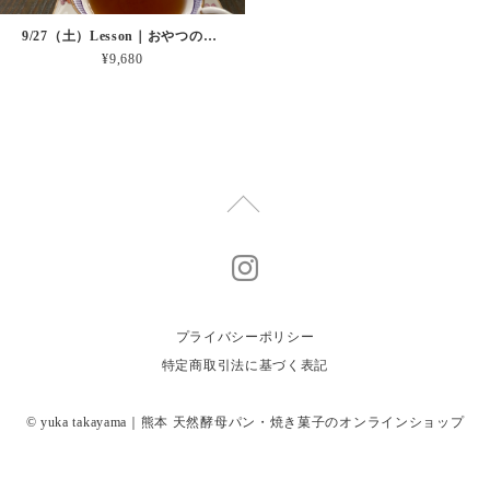
9/27（土）Lesson｜おやつのじかん
¥9,680
プライバシーポリシー
特定商取引法に基づく表記
© yuka takayama｜熊本 天然酵母パン・焼き菓子のオンラインショップ