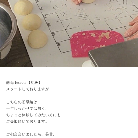
酵母 lesson 【初級】
スタートしておりますが…
こちらの初級編は
一年しっかりでは無く、
ちょっと体験してみたい方にも
ご参加頂いております。
ご都合合いましたら、是非。