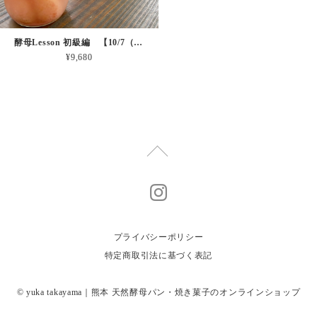
酵母Lesson 初級編 【10/7（水）】
¥9,680
プライバシーポリシー
特定商取引法に基づく表記
© yuka takayama｜熊本 天然酵母パン・焼き菓子のオンラインショップ