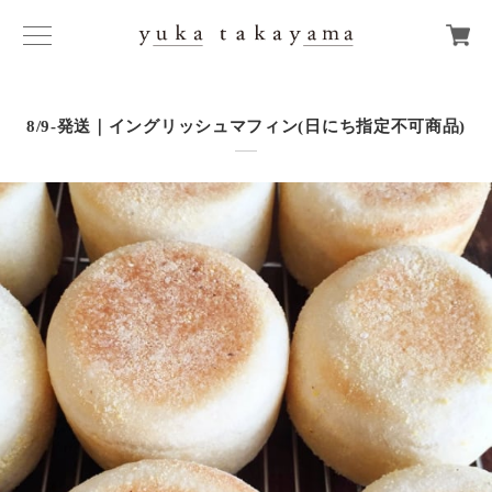
8/9-発送｜イングリッシュマフィン(日にち指定不可商品)