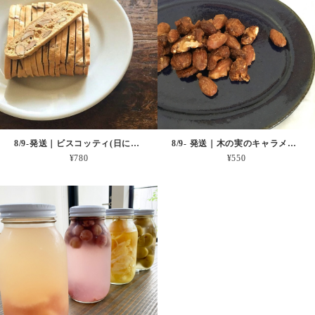
8/9-発送｜ビスコッティ(日にち指定不可商品)
8/9- 発送｜木の実のキャラメリゼ(日にち指定不可商品)
¥780
¥550