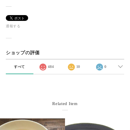
通報する
ショップの評価
すべて
484
10
0
Related Item