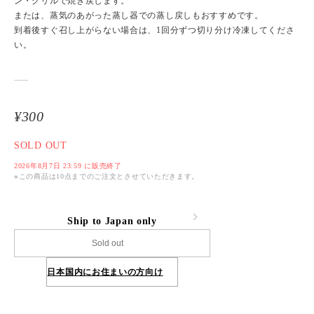
ン・グリルで焼き戻します。
または、蒸気のあがった蒸し器での蒸し戻しもおすすめです。
到着後すぐ召し上がらない場合は、1回分ずつ切り分け冷凍してくださ
い。
¥300
SOLD OUT
2026年8月7日 23:59 に販売終了
※この商品は10点までのご注文とさせていただきます。
Ship to Japan only
Sold out
日本国内にお住まいの方向け